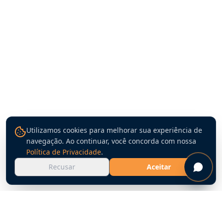
Utilizamos cookies para melhorar sua experiência de
navegação. Ao continuar, você concorda com nossa
Política de Privacidade
.
Recusar
Aceitar