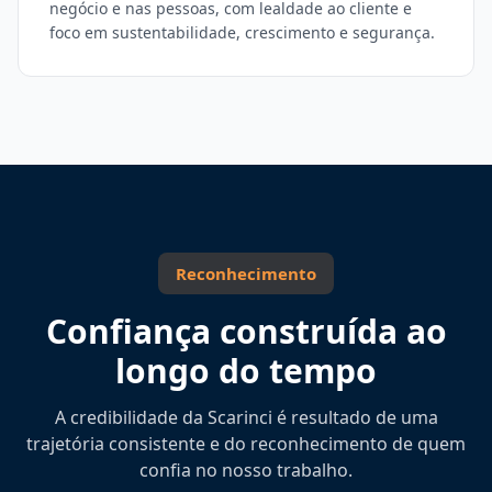
negócio e nas pessoas, com lealdade ao cliente e
foco em sustentabilidade, crescimento e segurança.
Reconhecimento
Confiança construída ao
longo do tempo
A credibilidade da Scarinci é resultado de uma
trajetória consistente e do reconhecimento de quem
confia no nosso trabalho.