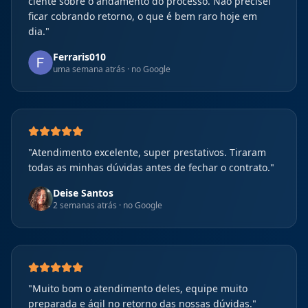
ciente sobre o andamento do processo. Não precisei
ficar cobrando retorno, o que é bem raro hoje em
dia.
"
Ferraris010
uma semana atrás
· no Google
"
Atendimento excelente, super prestativos. Tiraram
todas as minhas dúvidas antes de fechar o contrato.
"
Deise Santos
2 semanas atrás
· no Google
"
Muito bom o atendimento deles, equipe muito
preparada e ágil no retorno das nossas dúvidas.
"