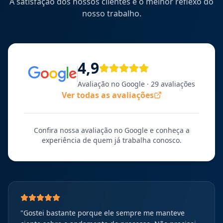
A satisfação dos nossos clientes é o melhor reflexo do
nosso trabalho.
4,9
Avaliação no Google
· 29 avaliações
Ver todas as avaliações
Confira nossa avaliação no Google e conheça a
experiência de quem já trabalha conosco.
"
Gostei bastante porque ele sempre me manteve