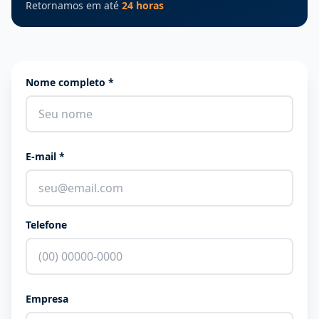
Retornamos em até
24 horas
Nome completo *
E-mail *
Telefone
Empresa