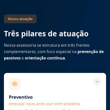
Nossa atuação
Três pilares de atuação
Nossa assessoria se estrutura em três frentes
complementares, com foco especial na
prevenção de
passivos
e
orientação contínua
.
Preventivo
Antecipar riscos antes que virem problema