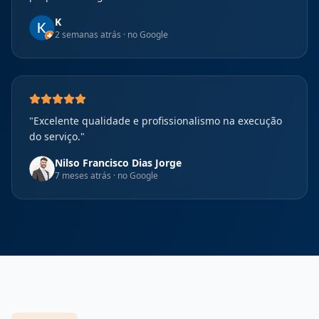
K
2 semanas atrás
· no Google
"
Excelente qualidade e profissionalismo na execução
do serviço.
"
Nilso Francisco Dias Jorge
7 meses atrás
· no Google