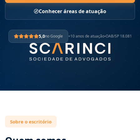
Conhecer áreas de atuação
5,0
no Google
+10 anos de atuação
OAB/SP 18.081
Sobre o escritório