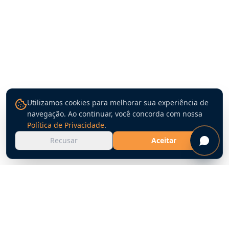
Utilizamos cookies para melhorar sua experiência de
navegação. Ao continuar, você concorda com nossa
Política de Privacidade
.
Recusar
Aceitar