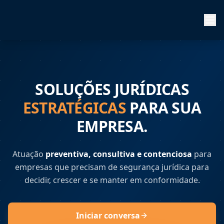
SOLUÇÕES JURÍDICAS
ESTRATÉGICAS
PARA SUA
EMPRESA.
Atuação
preventiva, consultiva e contenciosa
para
empresas que precisam de segurança jurídica para
decidir, crescer e se manter em conformidade.
Iniciar conversa