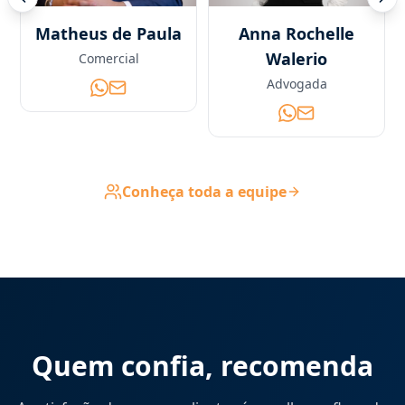
Matheus de Paula
Anna Rochelle
Walerio
Comercial
Advogada
Conheça toda a equipe
Quem confia, recomenda