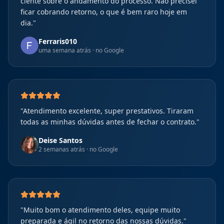
ciente sobre o andamento do processo. Não precisei
ficar cobrando retorno, o que é bem raro hoje em
dia.
"
Ferraris010
uma semana atrás
· no Google
"
Atendimento excelente, super prestativos. Tiraram
todas as minhas dúvidas antes de fechar o contrato.
"
Deise Santos
2 semanas atrás
· no Google
"
Muito bom o atendimento deles, equipe muito
preparada e ágil no retorno das nossas dúvidas.
"