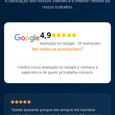
A satisfação dos nossos clientes é o melhor reflexo do
nosso trabalho.
4,9
Avaliação no Google
· 29 avaliações
Ver todas as avaliações
Confira nossa avaliação no Google e conheça a
experiência de quem já trabalha conosco.
"
Gostei bastante porque ele sempre me manteve