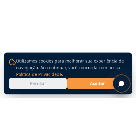
Utilizamos cookies para melhorar sua experiência de
navegação. Ao continuar, você concorda com nossa
Política de Privacidade
.
Recusar
Aceitar