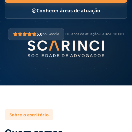
Conhecer áreas de atuação
5,0
no Google
+10 anos de atuação
OAB/SP 18.081
Sobre o escritório