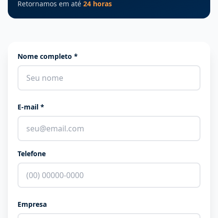
Retornamos em até
24 horas
Nome completo *
E-mail *
Telefone
Empresa