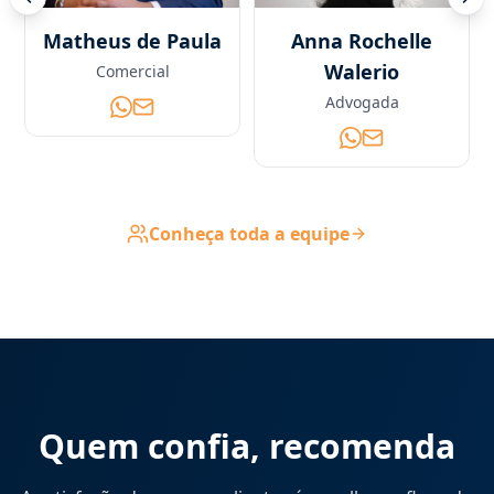
Anna Rochelle
Julia Moro
Walerio
Advogada
Advogada
Conheça toda a equipe
Quem confia, recomenda