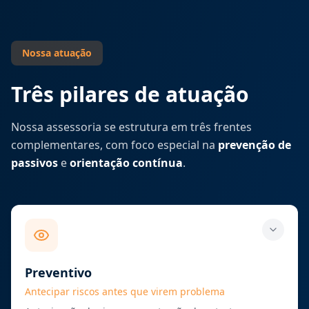
Nossa atuação
Três pilares de atuação
Nossa assessoria se estrutura em três frentes
complementares, com foco especial na
prevenção de
passivos
e
orientação contínua
.
Preventivo
Antecipar riscos antes que virem problema