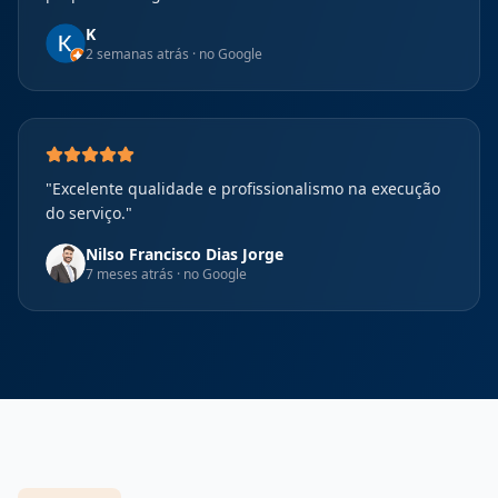
K
2 semanas atrás
· no Google
"
Excelente qualidade e profissionalismo na execução
do serviço.
"
Nilso Francisco Dias Jorge
7 meses atrás
· no Google